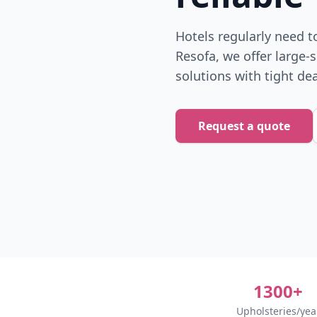
Hotels regularly need t
Resofa, we offer large-
solutions with tight de
Request a quote
1300+
Upholsteries/yea