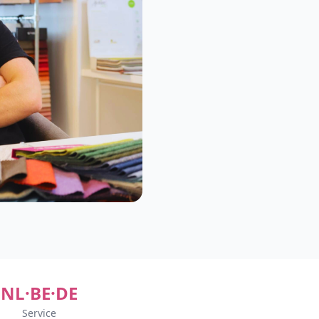
NL·BE·DE
Service