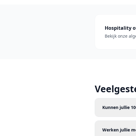
Hospitality 
Bekijk onze al
Veelgest
Kunnen jullie 1
Werken jullie m