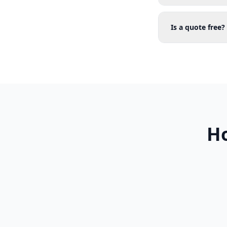
Is a quote free?
Ho