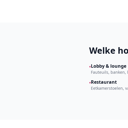
Welke ho
Lobby & lounge
•
Fauteuils, banken,
Restaurant
•
Eetkamerstoelen, v