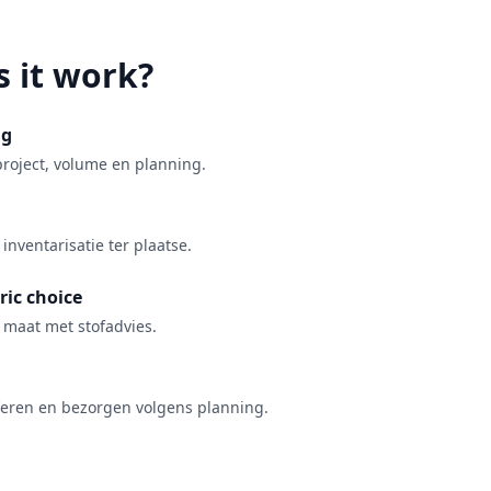
 it work?
ng
roject, volume en planning.
inventarisatie ter plaatse.
ric choice
 maat met stofadvies.
feren en bezorgen volgens planning.