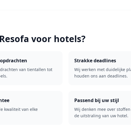
esofa voor hotels?
 opdrachten
Strakke deadlines
drachten van tientallen tot
Wij werken met duidelijke p
els.
houden ons aan deadlines.
ntee
Passend bij uw stijl
 kwaliteit van elke
Wij denken mee over stoffen 
de uitstraling van uw hotel.