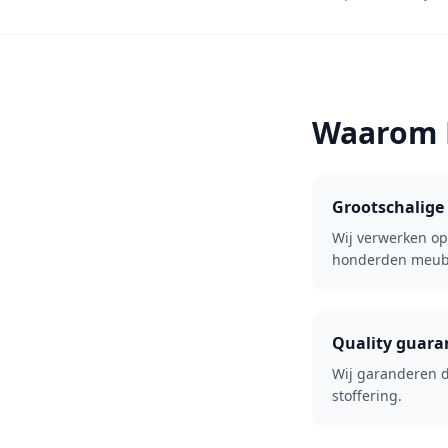
Waarom R
Grootschalige
Wij verwerken op
honderden meub
Quality guara
Wij garanderen de
stoffering.