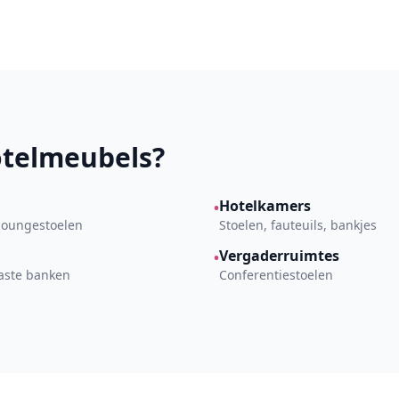
telmeubels?
Hotelkamers
•
 loungestoelen
Stoelen, fauteuils, bankjes
Vergaderruimtes
•
aste banken
Conferentiestoelen