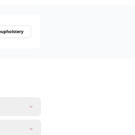
reupholstery