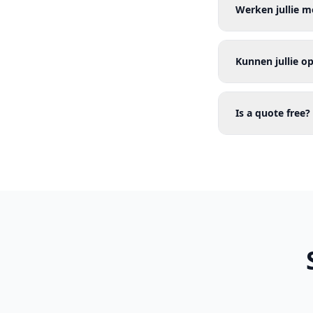
Werken jullie m
Kunnen jullie o
Is a quote free?