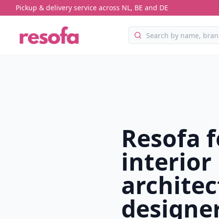
Pickup & delivery service across NL, BE and DE
Resofa f
interior
architec
designe