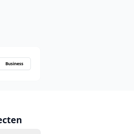
Business
ecten