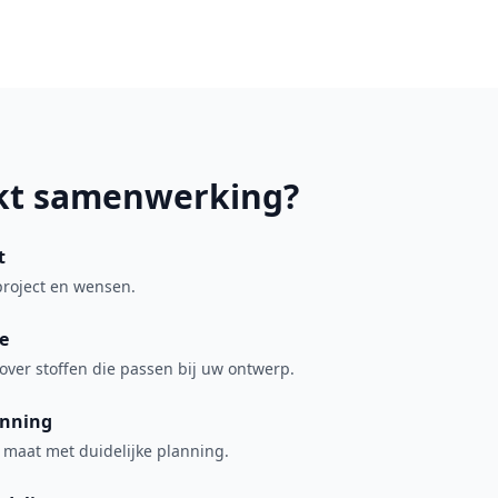
kt samenwerking?
t
roject en wensen.
e
over stoffen die passen bij uw ontwerp.
anning
p maat met duidelijke planning.