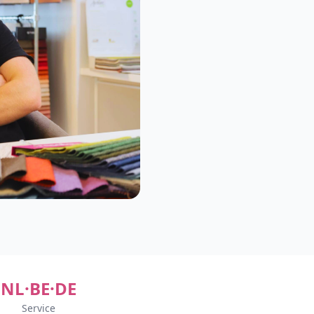
NL·BE·DE
Service