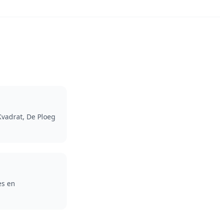
Kvadrat, De Ploeg
es en