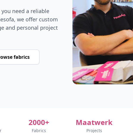
, you need a reliable
Resofa, we offer custom
ge and personal project
owse fabrics
2000+
Maatwerk
r
Fabrics
Projects