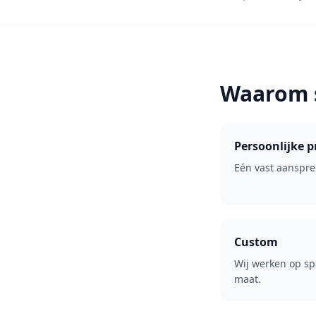
Waarom 
Persoonlijke p
Eén vast aanspre
Custom
Wij werken op spe
maat.