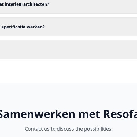
et interieurarchitecten?
p specificatie werken?
Samenwerken met Resof
Contact us to discuss the possibilities.