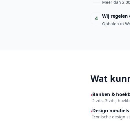
Meer dan 2.00
Wij regelen 
4
Ophalen in Wee
Wat kunn
Banken & hoek
•
2-zits, 3-zits, hoe
Design meubels
•
Iconische design s