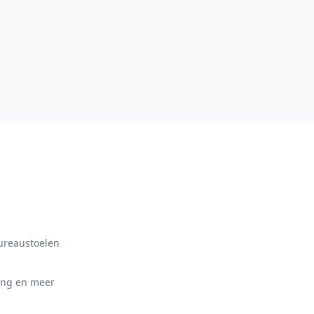
bureaustoelen
ing en meer