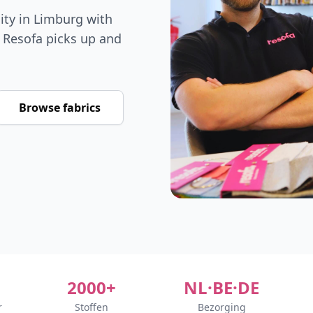
ity in Limburg with
Resofa picks up and
Browse fabrics
2000+
NL·BE·DE
r
Stoffen
Bezorging