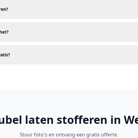
ren?
het?
ratis?
bel laten stofferen in W
Stuur foto's en ontvang een gratis offerte.