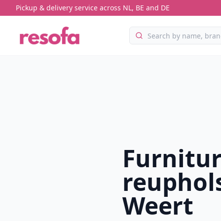
Pickup & delivery service across NL, BE and DE
Furnitu
reuphols
Weert