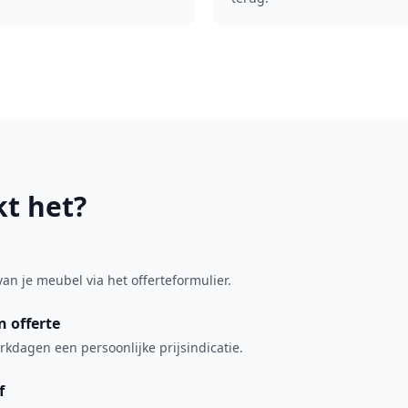
t het?
van je meubel via het offerteformulier.
 offerte
kdagen een persoonlijke prijsindicatie.
f