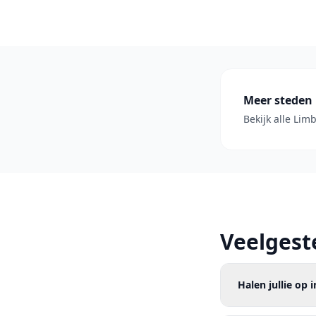
Meer steden
Bekijk alle Lim
Veelgest
Halen jullie op 