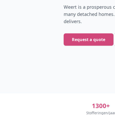
Weert is a prosperous c
many detached homes. 
delivers.
Request a quote
1300+
Stofferingen/jaa