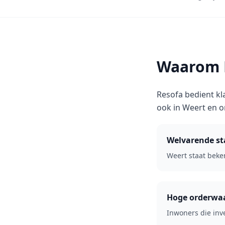
Waarom R
Resofa bedient kl
ook in Weert en 
Welvarende st
Weert staat beke
Hoge orderwa
Inwoners die inv