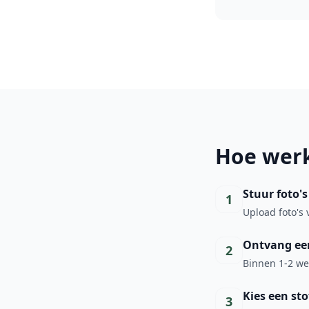
Hoe werk
Stuur foto's
1
Upload foto's 
Ontvang een
2
Binnen 1-2 wer
Kies een sto
3