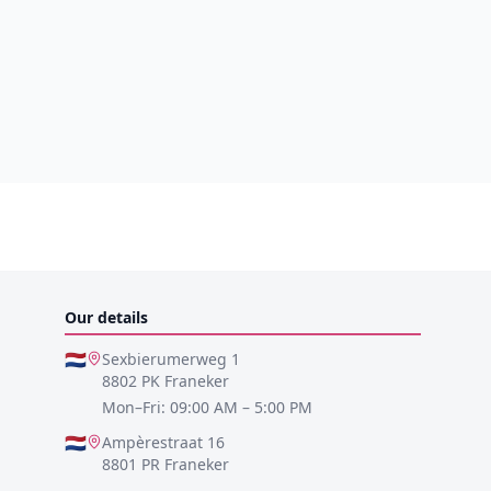
Our details
🇳🇱
Sexbierumerweg 1
8802 PK Franeker
Mon–Fri: 09:00 AM – 5:00 PM
🇳🇱
Ampèrestraat 16
8801 PR Franeker