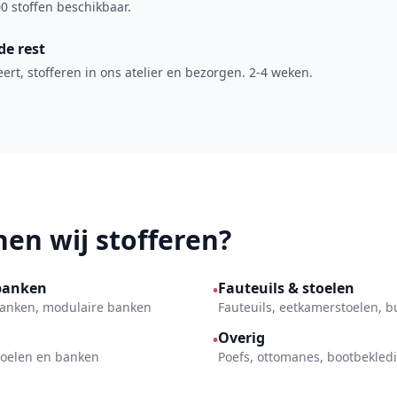
0 stoffen beschikbaar.
de rest
rt, stofferen in ons atelier en bezorgen. 2-4 weken.
en wij stofferen?
banken
Fauteuils & stoelen
•
kbanken, modulaire banken
Fauteuils, eetkamerstoelen, 
Overig
•
toelen en banken
Poefs, ottomanes, bootbekled