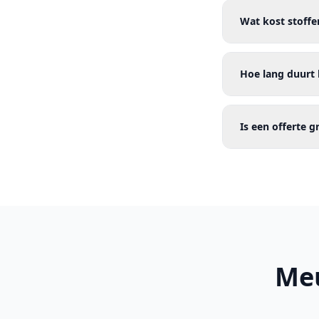
Wat kost stoffe
Hoe lang duurt 
Is een offerte g
Meu