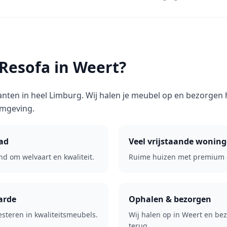
esofa in Weert?
anten in heel Limburg. Wij halen je meubel op en bezorgen
omgeving.
ad
Veel vrijstaande wonin
nd om welvaart en kwaliteit.
Ruime huizen met premium 
arde
Ophalen & bezorgen
esteren in kwaliteitsmeubels.
Wij halen op in Weert en be
terug.