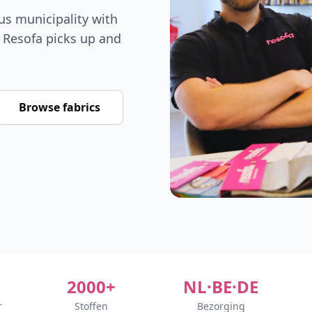
us municipality with
Resofa picks up and
Browse fabrics
2000+
NL·BE·DE
r
Stoffen
Bezorging