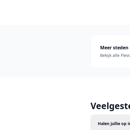
Meer steden 
Bekijk alle Fle
Veelgest
Halen jullie op 