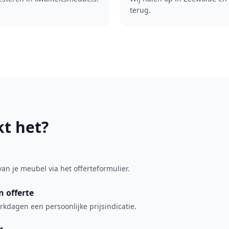
terug.
t het?
van je meubel via het offerteformulier.
 offerte
kdagen een persoonlijke prijsindicatie.