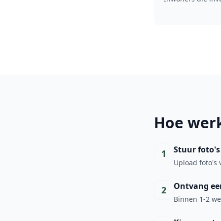
Hoe werk
Stuur foto's
1
Upload foto's 
Ontvang een
2
Binnen 1-2 wer