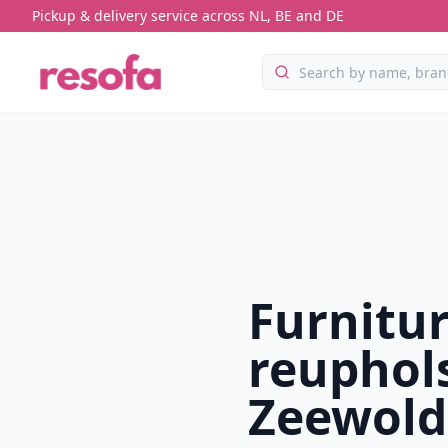
Pickup & delivery service across NL, BE and DE
Furnitu
reuphols
Zeewold