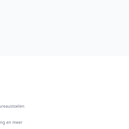
bureaustoelen
ing en meer