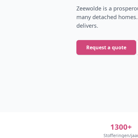
Zeewolde is a prospero
many detached homes. 
delivers.
Request a quote
1300+
Stofferingen/jaa