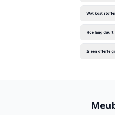
Wat kost stoffe
Hoe lang duurt 
Is een offerte g
Meub