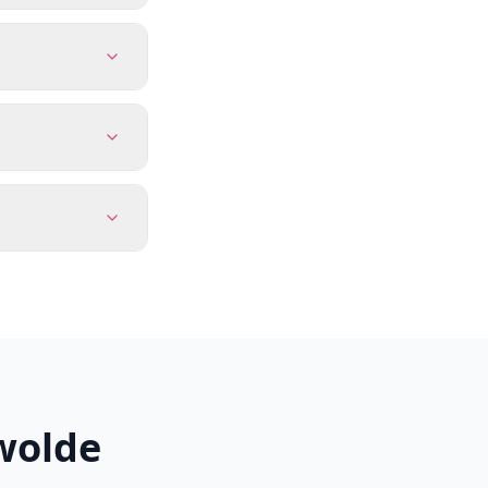
wolde