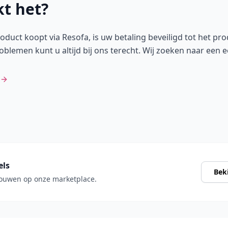
t het?
duct koopt via Resofa, is uw betaling beveiligd tot het pro
oblemen kunt u altijd bij ons terecht. Wij zoeken naar een e
els
Bek
ouwen op onze marketplace.