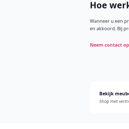
Hoe werk
Wanneer u een pro
en akkoord. Bij pr
Neem contact op
Bekijk meub
Shop met vertr