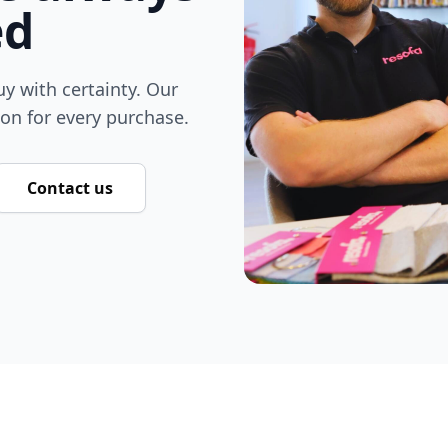
ed
y with certainty. Our
ion for every purchase.
Contact us