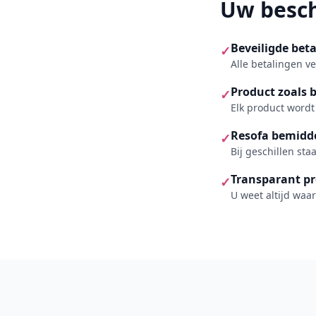
Uw besc
Beveiligde beta
✓
Alle betalingen ve
Product zoals 
✓
Elk product wordt
Resofa bemidd
✓
Bij geschillen sta
Transparant pr
✓
U weet altijd waar