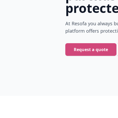
protect
At Resofa you always bu
platform offers protect
Request a quote