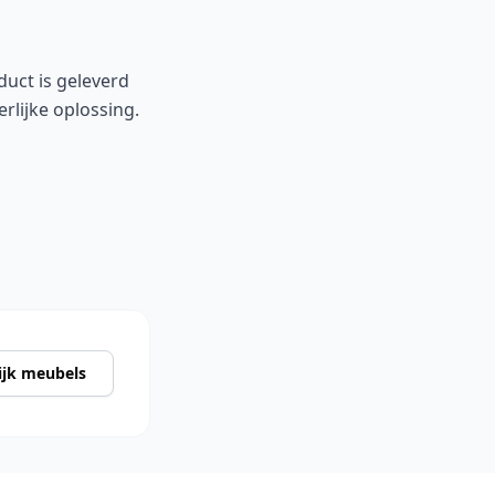
duct is geleverd
erlijke oplossing.
ijk meubels