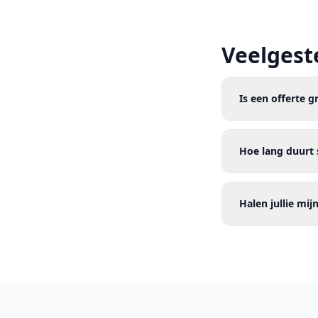
Veelgest
Is een offerte g
Hoe lang duurt 
Halen jullie mi