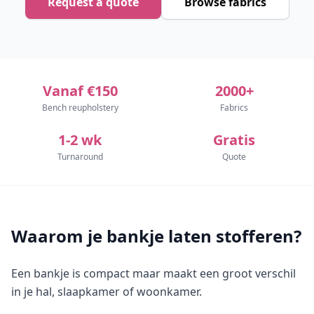
Request a quote
Browse fabrics
Vanaf €150
2000+
Bench reupholstery
Fabrics
1-2 wk
Gratis
Turnaround
Quote
Waarom je bankje laten stofferen?
Een bankje is compact maar maakt een groot verschil
in je hal, slaapkamer of woonkamer.