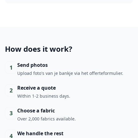
How does it work?
Send photos
1
Upload foto's van je bankje via het offerteformulier.
Receive a quote
2
Within 1-2 business days.
Choose a fabric
3
Over 2,000 fabrics available.
We handle the rest
4