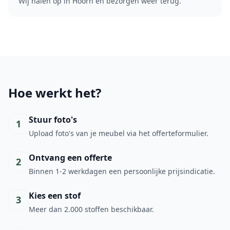
Wij halen op in Hoorn en bezorgen weer terug.
Hoe werkt het?
Stuur foto's
1
Upload foto's van je meubel via het offerteformulier.
Ontvang een offerte
2
Binnen 1-2 werkdagen een persoonlijke prijsindicatie.
Kies een stof
3
Meer dan 2.000 stoffen beschikbaar.