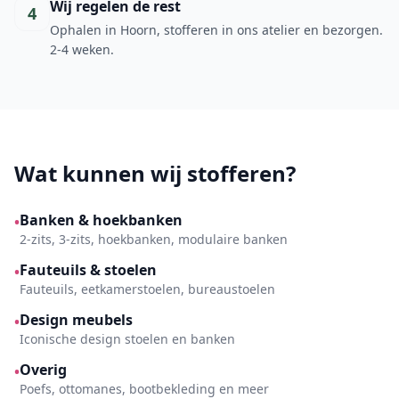
Wij regelen de rest
4
Ophalen in Hoorn, stofferen in ons atelier en bezorgen.
2-4 weken.
Wat kunnen wij stofferen?
Banken & hoekbanken
•
2-zits, 3-zits, hoekbanken, modulaire banken
Fauteuils & stoelen
•
Fauteuils, eetkamerstoelen, bureaustoelen
Design meubels
•
Iconische design stoelen en banken
Overig
•
Poefs, ottomanes, bootbekleding en meer