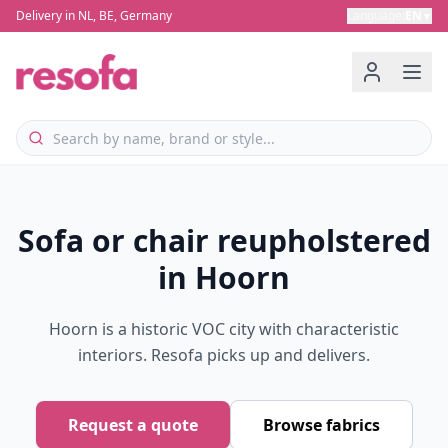
Delivery in NL, BE, Germany
Language
:
EN
▼
Sofa or chair reupholstered
in Hoorn
Hoorn is a historic VOC city with characteristic
interiors. Resofa picks up and delivers.
Request a quote
Browse fabrics