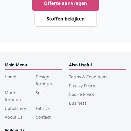
Offerte aanvragen
Stoffen bekijken
Main Menu
Also Useful
Home
Design
Terms & Conditions
furniture
Privacy Policy
More
Sell
Cookie Policy
furniture
Business
Upholstery
Fabrics
About Us
Contact
Follow Us