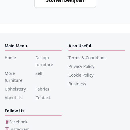
Stoffen bekijken
Main Menu
Also Useful
Home
Design
Terms & Conditions
furniture
Privacy Policy
More
Sell
Cookie Policy
furniture
Business
Upholstery
Fabrics
About Us
Contact
Follow Us
Facebook
Instagram