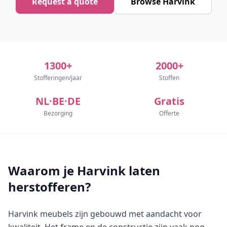
Request a quote
Browse Harvink
1300+
2000+
Stofferingen/jaar
Stoffen
NL·BE·DE
Gratis
Bezorging
Offerte
Waarom je Harvink laten
herstofferen?
Harvink meubels zijn gebouwd met aandacht voor