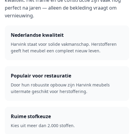
kwaliteit. Het frame en de constructie zijn vaak nog
perfect na jaren — alleen de bekleding vraagt om
vernieuwing.
Nederlandse kwaliteit
Harvink staat voor solide vakmanschap. Herstofferen
geeft het meubel een compleet nieuw leven.
Populair voor restauratie
Door hun robuuste opbouw zijn Harvink meubels
uitermate geschikt voor herstoffering.
Ruime stofkeuze
Kies uit meer dan 2.000 stoffen.