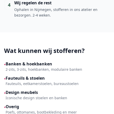
Wij regelen de rest
4
Ophalen in Nijmegen, stofferen in ons atelier en
bezorgen. 2-4 weken.
Wat kunnen wij stofferen?
Banken & hoekbanken
•
2-zits, 3-zits, hoekbanken, modulaire banken
Fauteuils & stoelen
•
Fauteuils, eetkamerstoelen, bureaustoelen
Design meubels
•
Iconische design stoelen en banken
Overig
•
Poefs, ottomanes, bootbekleding en meer