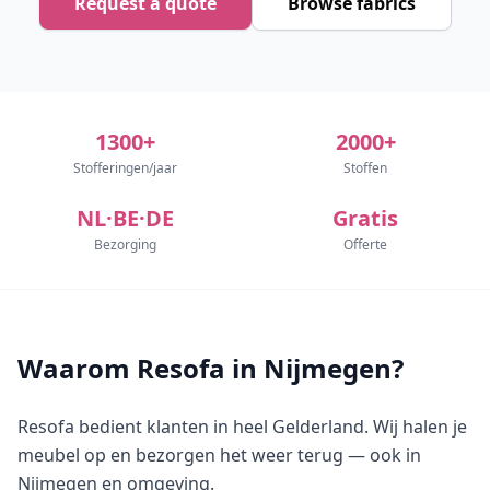
Request a quote
Browse fabrics
1300+
2000+
Stofferingen/jaar
Stoffen
NL·BE·DE
Gratis
Bezorging
Offerte
Waarom Resofa in Nijmegen?
Resofa bedient klanten in heel Gelderland. Wij halen je
meubel op en bezorgen het weer terug — ook in
Nijmegen en omgeving.