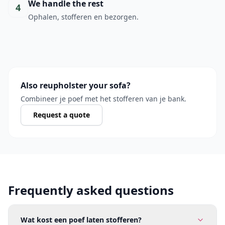
We handle the rest
4
Ophalen, stofferen en bezorgen.
Also reupholster your sofa?
Combineer je poef met het stofferen van je bank.
Request a quote
Frequently asked questions
Wat kost een poef laten stofferen?