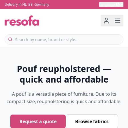
Delivery in NL, BE, Germany
Language
:
EN
▼
Pouf reupholstered —
quick and affordable
A pouf is a versatile piece of furniture. Due to its
compact size, reupholstering is quick and affordable.
Request a quote
Browse fabrics