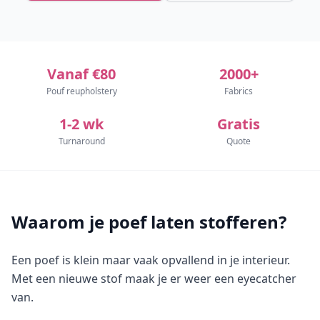
Vanaf €80
2000+
Pouf reupholstery
Fabrics
1-2 wk
Gratis
Turnaround
Quote
Waarom je poef laten stofferen?
Een poef is klein maar vaak opvallend in je interieur.
Met een nieuwe stof maak je er weer een eyecatcher
van.