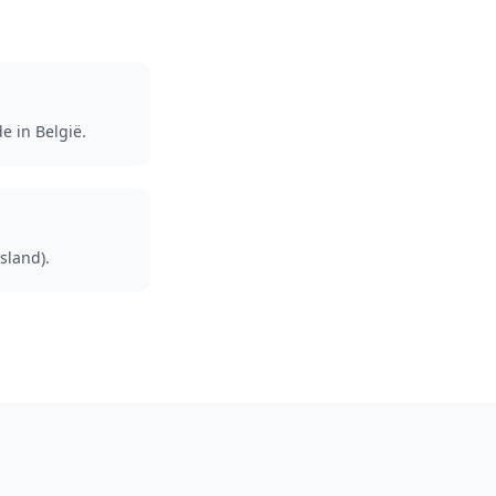
e in België.
sland).