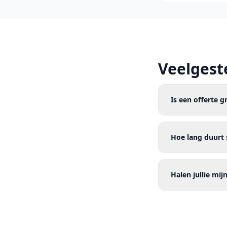
Veelgest
Is een offerte g
Hoe lang duurt 
Halen jullie mi