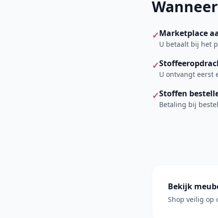
Wanneer 
Marketplace a
✓
U betaalt bij het 
Stoffeeropdra
✓
U ontvangt eerst 
Stoffen bestell
✓
Betaling bij beste
Bekijk meub
Shop veilig op