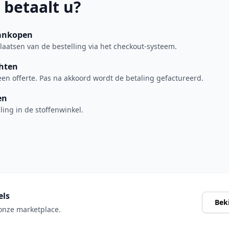
betaalt u?
ankopen
plaatsen van de bestelling via het checkout-systeem.
chten
een offerte. Pas na akkoord wordt de betaling gefactureerd.
en
lling in de stoffenwinkel.
els
Bek
 onze marketplace.