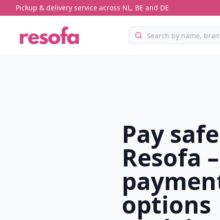
Pickup & delivery service across NL, BE and DE
Pay safe
Resofa –
paymen
options