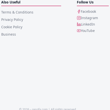
Also Useful
Follow Us
Facebook
Terms & Conditions
Instagram
Privacy Policy
LinkedIn
Cookie Policy
YouTube
Business
©
2026
– resofa.com |
All rights reserved.