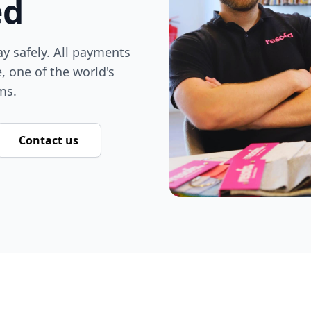
ed
y safely. All payments
, one of the world's
ms.
Contact us