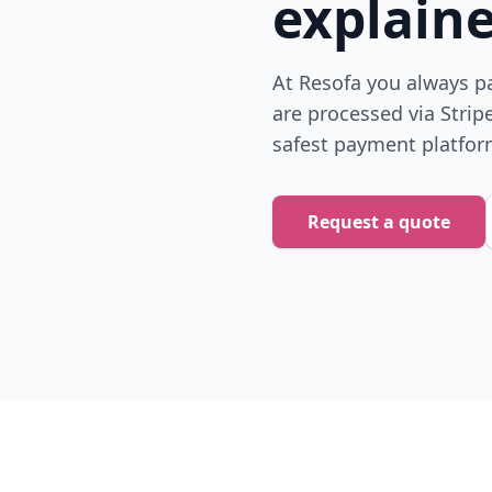
explain
At Resofa you always pa
are processed via Stripe
safest payment platfor
Request a quote