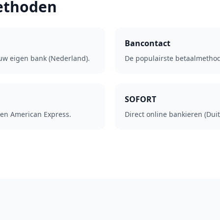
ethoden
Bancontact
 uw eigen bank (Nederland).
De populairste betaalmethod
SOFORT
 en American Express.
Direct online bankieren (Duit