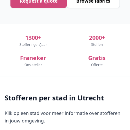
Request a quote
Browse fabrics
1300+
2000+
Stofferingen/jaar
Stoffen
Franeker
Gratis
Ons atelier
Offerte
Stofferen per stad in Utrecht
Klik op een stad voor meer informatie over stofferen
in jouw omgeving.