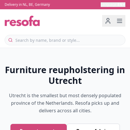
Delivery in NL, BE, Germany
Language
:
EN
▼
Furniture reupholstering in
Utrecht
Utrecht is the smallest but most densely populated
province of the Netherlands. Resofa picks up and
delivers across all cities.