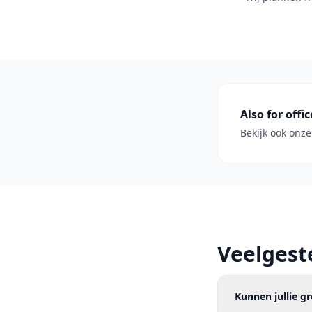
Also for offic
Bekijk ook onz
Veelgest
Kunnen jullie g