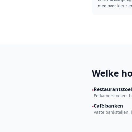
mee over kleur e
Welke ho
Restaurantstoe
•
Eetkamerstoelen, b
Café banken
•
Vaste bankstellen, 