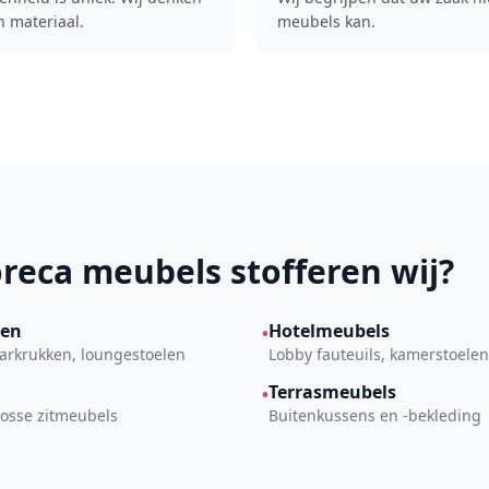
n materiaal.
meubels kan.
reca meubels stofferen wij?
len
Hotelmeubels
•
arkrukken, loungestoelen
Lobby fauteuils, kamerstoelen
Terrasmeubels
•
losse zitmeubels
Buitenkussens en -bekleding