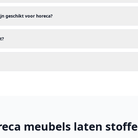
ijn geschikt voor horeca?
t?
eca meubels laten stoff