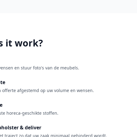
 it work?
wensen en stuur foto's van de meubels.
te
 offerte afgestemd op uw volume en wensen.
e
aste horeca-geschikte stoffen.
holster & deliver
et traject zo dat uw zaak minimaal gehinderd wordt.