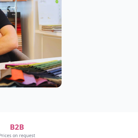
B2B
Prices on request