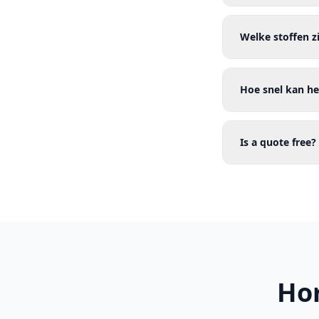
Welke stoffen z
Hoe snel kan he
Is a quote free?
Hor