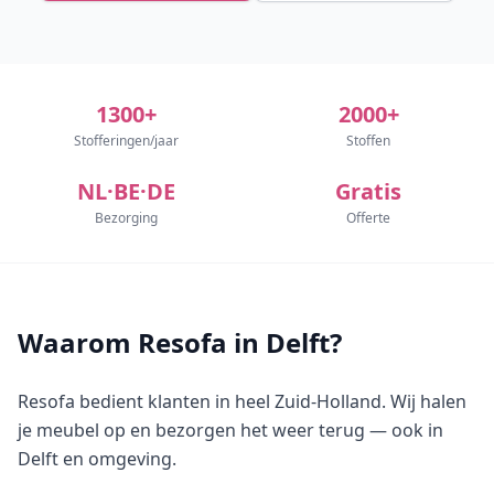
1300+
2000+
Stofferingen/jaar
Stoffen
NL·BE·DE
Gratis
Bezorging
Offerte
Waarom Resofa in Delft?
Resofa bedient klanten in heel Zuid-Holland. Wij halen
je meubel op en bezorgen het weer terug — ook in
Delft en omgeving.