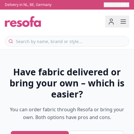
Delivery in NL, BE, Germany
Language
:
EN
▼
Have fabric delivered or
bring your own – which is
easier?
You can order fabric through Resofa or bring your
own. Both options have pros and cons.