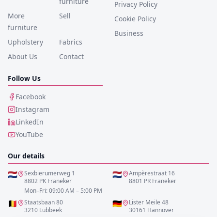
furniture
Privacy Policy
More
Sell
Cookie Policy
furniture
Business
Upholstery
Fabrics
About Us
Contact
Follow Us
Facebook
Instagram
LinkedIn
YouTube
Our details
🇳🇱
Sexbierumerweg 1
🇳🇱
Ampèrestraat 16
8802 PK Franeker
8801 PR Franeker
Mon–Fri: 09:00 AM – 5:00 PM
🇧🇪
Staatsbaan 80
🇩🇪
Lister Meile 48
3210 Lubbeek
30161 Hannover