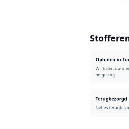
Stoffere
Ophalen in Tu
Wij halen uw meu
omgeving.
Terugbezorgd
Netjes terugbezor