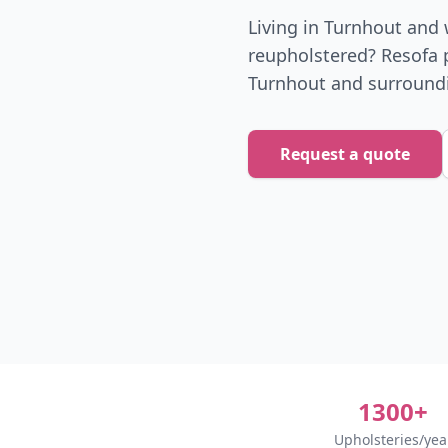
Living in Turnhout and 
reupholstered? Resofa p
Turnhout and surround
Request a quote
1300+
Upholsteries/yea