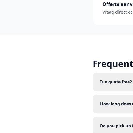
Offerte aan
Vraag direct ee
Frequent
Is a quote free?
How long does 
Do you pick up 