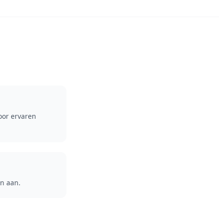
door ervaren
en aan.