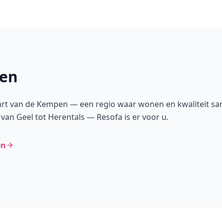
en
hart van de Kempen — een regio waar wonen en kwaliteit s
van Geel tot Herentals — Resofa is er voor u.
en