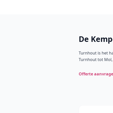
De Kemp
Turnhout is het 
Turnhout tot Mol, 
Offerte aanvrag