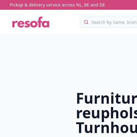
Pickup & delivery service across NL, BE and DE
Furnitu
reuphols
Turnhou