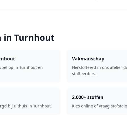
n in Turnhout
rnhout
Vakmanschap
bel op in Turnhout en
Herstoffeerd in ons atelier 
stoffeerders.
2.000+ stoffen
gd bij u thuis in Turnhout.
Kies online of vraag stofstal