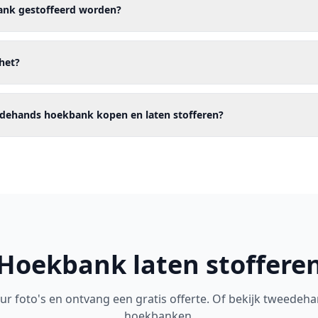
ank gestoffeerd worden?
het?
edehands hoekbank kopen en laten stofferen?
Hoekbank laten stoffere
ur foto's en ontvang een gratis offerte. Of bekijk tweedeh
hoekbanken.