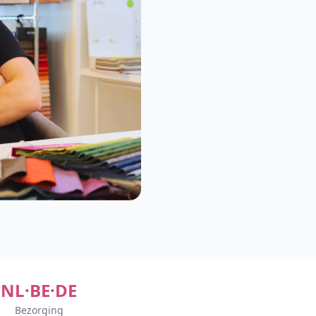
NL·BE·DE
Bezorging