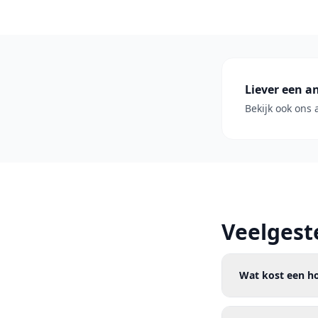
Liever een a
Bekijk ook ons 
Veelgest
Wat kost een ho