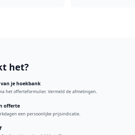
t het?
s van je hoekbank
via het offerteformulier. Vermeld de afmetingen.
 offerte
kdagen een persoonlijke prijsindicatie.
f