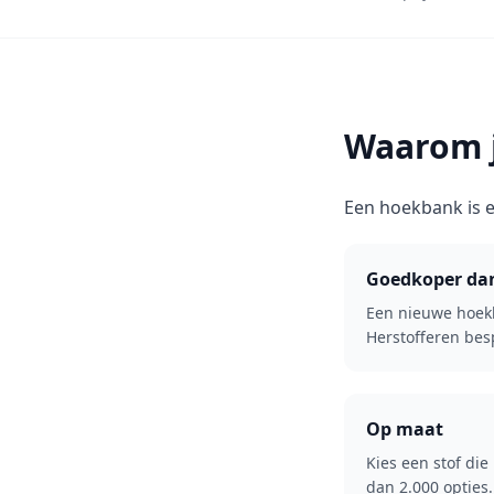
Waarom j
Een hoekbank is e
Goedkoper da
Een nieuwe hoekb
Herstofferen besp
Op maat
Kies een stof die 
dan 2.000 opties.