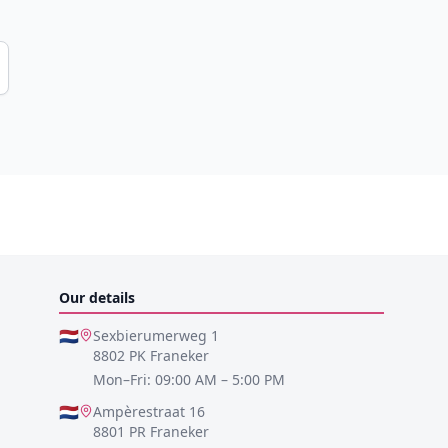
Our details
🇳🇱
Sexbierumerweg 1
8802 PK Franeker
Mon–Fri: 09:00 AM – 5:00 PM
🇳🇱
Ampèrestraat 16
8801 PR Franeker