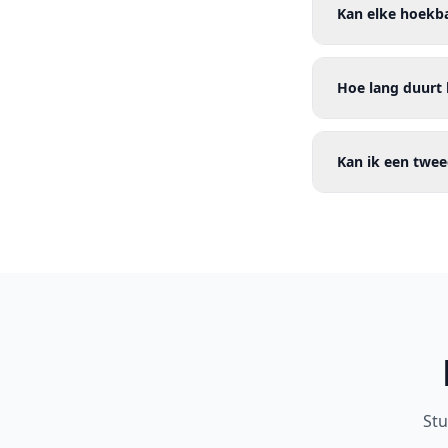
Kan elke hoekb
Hoe lang duurt 
Kan ik een twe
Stu