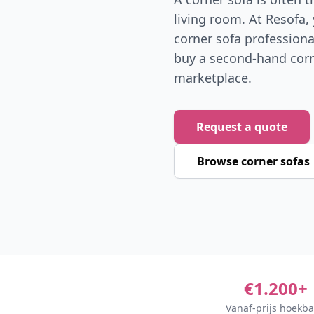
living room. At Resofa,
corner sofa professiona
buy a second-hand corn
marketplace.
Request a quote
Browse corner sofas
€1.200+
Vanaf-prijs hoekb