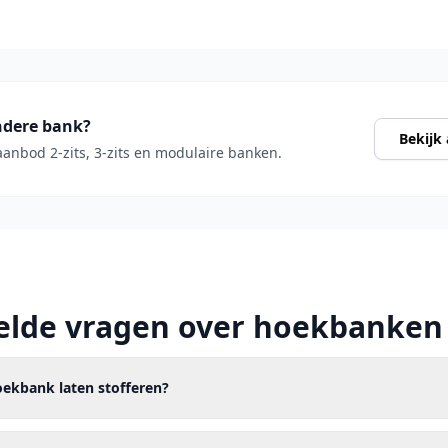
ndere bank?
Bekijk
aanbod 2-zits, 3-zits en modulaire banken.
elde vragen over hoekbanken
ekbank laten stofferen?