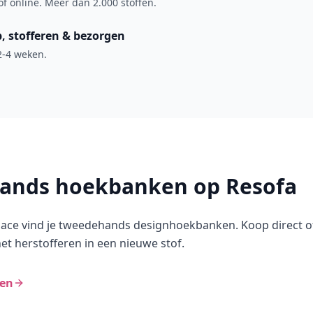
 of online. Meer dan 2.000 stoffen.
p, stofferen & bezorgen
2-4 weken.
ands hoekbanken op Resofa
ace vind je tweedehands designhoekbanken. Koop direct o
het herstofferen in een nieuwe stof.
ken