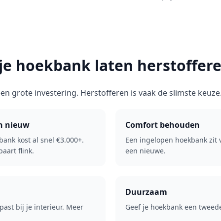
e hoekbank laten herstoffer
en grote investering. Herstofferen is vaak de slimste keuze
n nieuw
Comfort behouden
ank kost al snel €3.000+.
Een ingelopen hoekbank zit 
aart flink.
een nieuwe.
Duurzaam
past bij je interieur. Meer
Geef je hoekbank een tweede