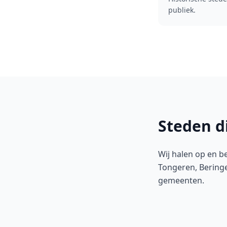
publiek.
Steden d
Wij halen op en b
Tongeren, Bering
gemeenten.