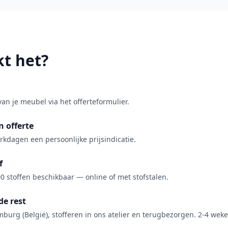
t het?
van je meubel via het offerteformulier.
 offerte
kdagen een persoonlijke prijsindicatie.
f
0 stoffen beschikbaar — online of met stofstalen.
de rest
burg (België), stofferen in ons atelier en terugbezorgen. 2-4 weke