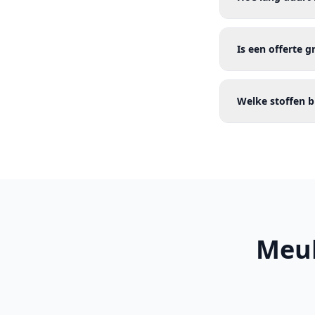
Is een offerte g
Welke stoffen bi
Meub