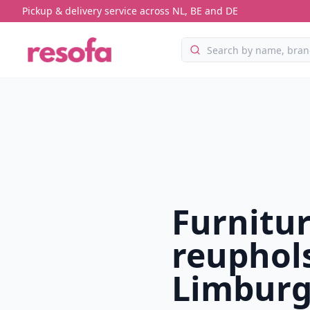
Pickup & delivery service across NL, BE and DE
Furnitu
reuphols
Limburg 