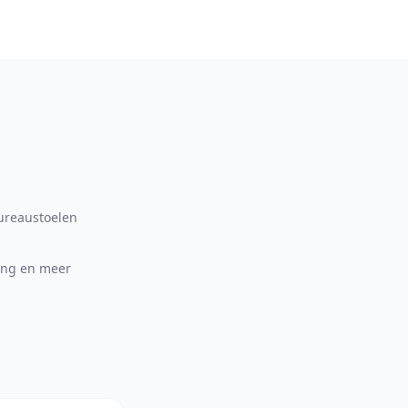
bureaustoelen
ing en meer