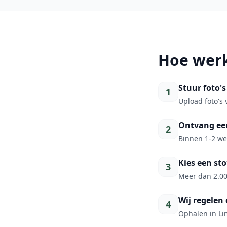
Hoe werk
Stuur foto's
1
Upload foto's 
Ontvang een
2
Binnen 1-2 wer
Kies een sto
3
Meer dan 2.00
Wij regelen 
4
Ophalen in Lim