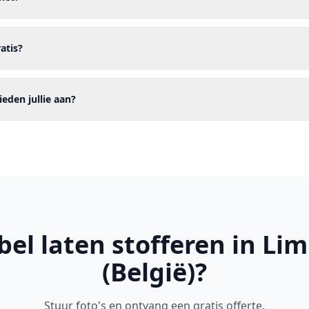
ratis?
eden jullie aan?
el laten stofferen in Li
(België)?
Stuur foto's en ontvang een gratis offerte.