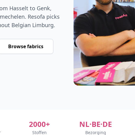
om Hasselt to Genk,
mechelen. Resofa picks
hout Belgian Limburg.
Browse fabrics
2000+
NL·BE·DE
r
Stoffen
Bezorging