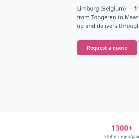
Limburg (Belgium) — fr
from Tongeren to Maas
up and delivers throug
Request a quote
1300+
Stofferingen/jaa