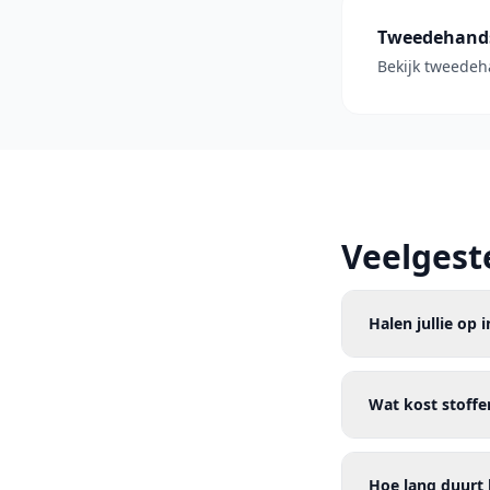
Tweedehand
Bekijk tweedeh
Veelgest
Halen jullie op 
Wat kost stoffe
Hoe lang duurt 