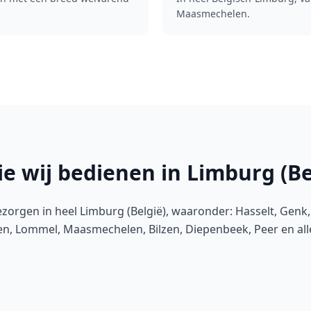
Maasmechelen.
ie wij bedienen in Limburg (Be
ezorgen in heel Limburg (België), waaronder: Hasselt, Genk, 
en, Lommel, Maasmechelen, Bilzen, Diepenbeek, Peer en al