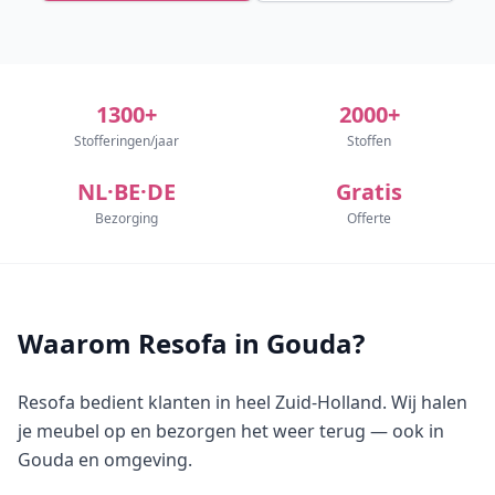
1300+
2000+
Stofferingen/jaar
Stoffen
NL·BE·DE
Gratis
Bezorging
Offerte
Waarom Resofa in Gouda?
Resofa bedient klanten in heel Zuid-Holland. Wij halen
je meubel op en bezorgen het weer terug — ook in
Gouda en omgeving.