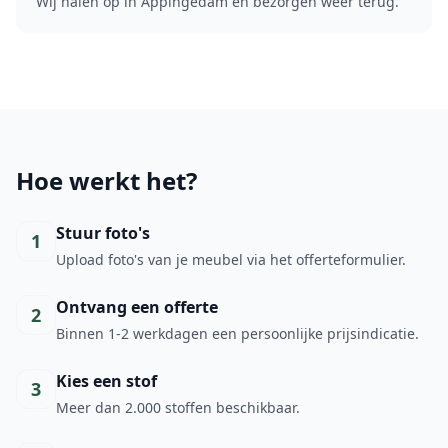
Wij halen op in Appingedam en bezorgen weer terug.
Hoe werkt het?
Stuur foto's
1
Upload foto's van je meubel via het offerteformulier.
Ontvang een offerte
2
Binnen 1-2 werkdagen een persoonlijke prijsindicatie.
Kies een stof
3
Meer dan 2.000 stoffen beschikbaar.