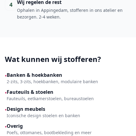
Wij regelen de rest
4
Ophalen in Appingedam, stofferen in ons atelier en
bezorgen. 2-4 weken.
Wat kunnen wij stofferen?
Banken & hoekbanken
•
2-zits, 3-zits, hoekbanken, modulaire banken
Fauteuils & stoelen
•
Fauteuils, eetkamerstoelen, bureaustoelen
Design meubels
•
Iconische design stoelen en banken
Overig
•
Poefs, ottomanes, bootbekleding en meer