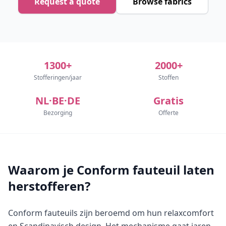
Request a quote
Browse fabrics
1300+
2000+
Stofferingen/jaar
Stoffen
NL·BE·DE
Gratis
Bezorging
Offerte
Waarom je Conform fauteuil laten
herstofferen?
Conform fauteuils zijn beroemd om hun relaxcomfort