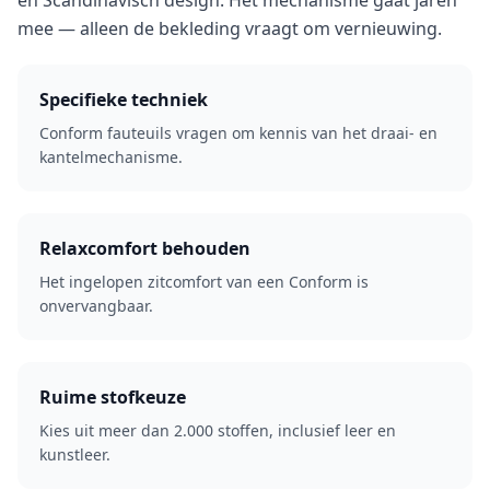
en Scandinavisch design. Het mechanisme gaat jaren
mee — alleen de bekleding vraagt om vernieuwing.
Specifieke techniek
Conform fauteuils vragen om kennis van het draai- en
kantelmechanisme.
Relaxcomfort behouden
Het ingelopen zitcomfort van een Conform is
onvervangbaar.
Ruime stofkeuze
Kies uit meer dan 2.000 stoffen, inclusief leer en
kunstleer.