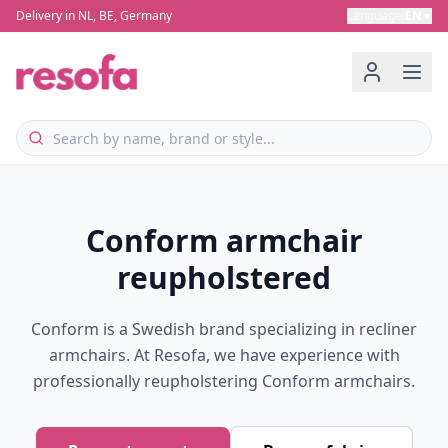
Delivery in NL, BE, Germany
Language
:
EN
▼
Conform armchair
reupholstered
Conform is a Swedish brand specializing in recliner
armchairs. At Resofa, we have experience with
professionally reupholstering Conform armchairs.