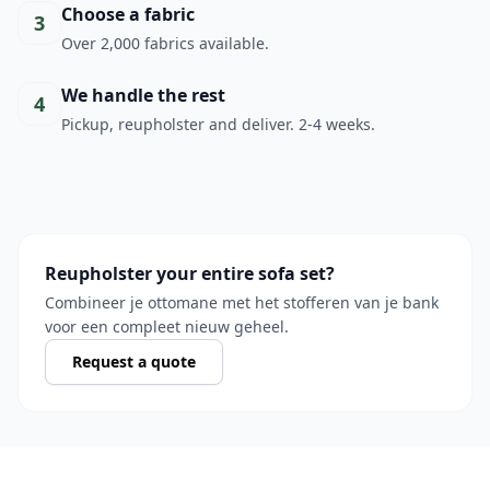
Choose a fabric
3
Over 2,000 fabrics available.
We handle the rest
4
Pickup, reupholster and deliver. 2-4 weeks.
Reupholster your entire sofa set?
Combineer je ottomane met het stofferen van je bank
voor een compleet nieuw geheel.
Request a quote