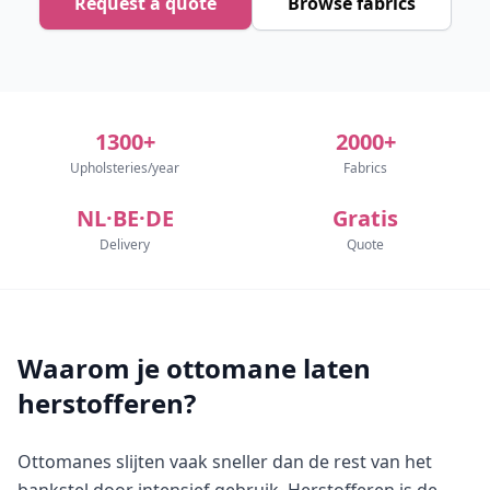
Request a quote
Browse fabrics
1300+
2000+
Upholsteries/year
Fabrics
NL·BE·DE
Gratis
Delivery
Quote
Waarom je ottomane laten
herstofferen?
Ottomanes slijten vaak sneller dan de rest van het