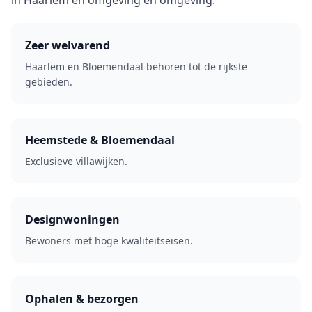
in Haarlem en omgeving en omgeving.
Zeer welvarend
Haarlem en Bloemendaal behoren tot de rijkste
gebieden.
Heemstede & Bloemendaal
Exclusieve villawijken.
Designwoningen
Bewoners met hoge kwaliteitseisen.
Ophalen & bezorgen