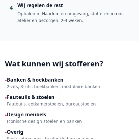
Wij regelen de rest
4
Ophalen in Haarlem en omgeving, stofferen in ons
atelier en bezorgen. 2-4 weken.
Wat kunnen wij stofferen?
Banken & hoekbanken
•
2-zits, 3-zits, hoekbanken, modulaire banken
Fauteuils & stoelen
•
Fauteuils, eetkamerstoelen, bureaustoelen
Design meubels
•
Iconische design stoelen en banken
Overig
•
Poefs, ottomanes, bootbekleding en meer