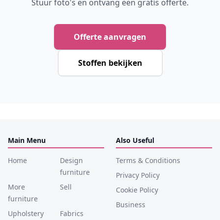
Stuur foto's en ontvang een gratis offerte.
Offerte aanvragen
Stoffen bekijken
Main Menu
Also Useful
Home
Design
Terms & Conditions
furniture
Privacy Policy
More
Sell
Cookie Policy
furniture
Business
Upholstery
Fabrics