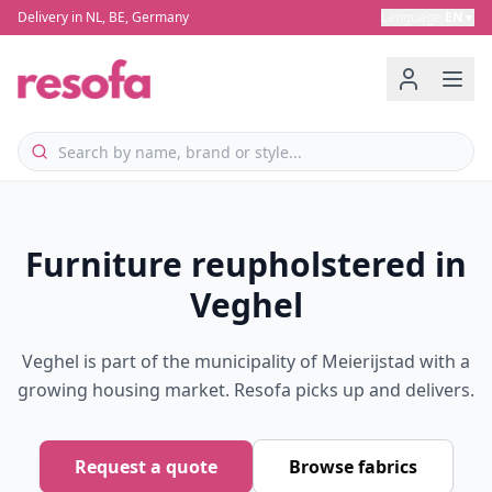
Delivery in NL, BE, Germany
Language
:
EN
▼
Furniture reupholstered in
Veghel
Veghel is part of the municipality of Meierijstad with a
growing housing market. Resofa picks up and delivers.
Request a quote
Browse fabrics