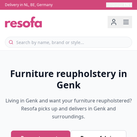
Delivery in NL, BE, Germany
Language
:
EN
▼
Furniture reupholstery in
Genk
Living in Genk and want your furniture reupholstered?
Resofa picks up and delivers in Genk and
surroundings.