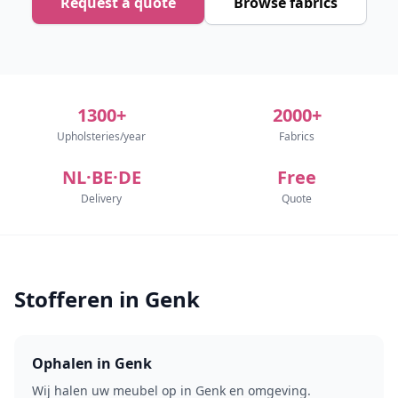
Request a quote
Browse fabrics
1300+
2000+
Upholsteries/year
Fabrics
NL·BE·DE
Free
Delivery
Quote
Stofferen in Genk
Ophalen in Genk
Wij halen uw meubel op in Genk en omgeving.