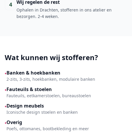
Wij regelen de rest
4
Ophalen in Drachten, stofferen in ons atelier en
bezorgen. 2-4 weken.
Wat kunnen wij stofferen?
Banken & hoekbanken
•
2-zits, 3-zits, hoekbanken, modulaire banken
Fauteuils & stoelen
•
Fauteuils, eetkamerstoelen, bureaustoelen
Design meubels
•
Iconische design stoelen en banken
Overig
•
Poefs, ottomanes, bootbekleding en meer