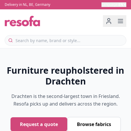
Delivery in NL, BE, Germany
Language
:
EN
▼
Furniture reupholstered in
Drachten
Drachten is the second-largest town in Friesland.
Resofa picks up and delivers across the region.
Request a quote
Browse fabrics