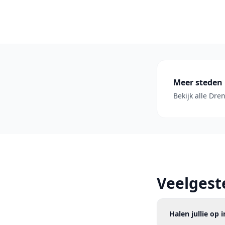
Meer steden 
Bekijk alle Dre
Veelgest
Halen jullie op 