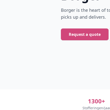
Borger is the heart of t
picks up and delivers.
Request a quote
1300+
Stofferingen/jaa