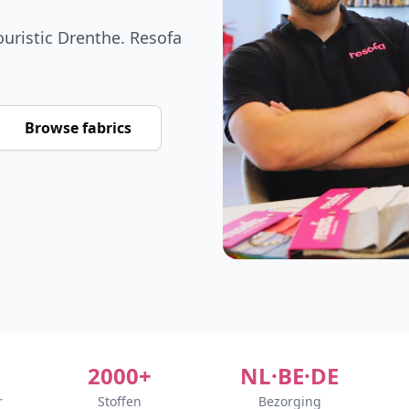
ouristic Drenthe. Resofa
Browse fabrics
2000+
NL·BE·DE
r
Stoffen
Bezorging