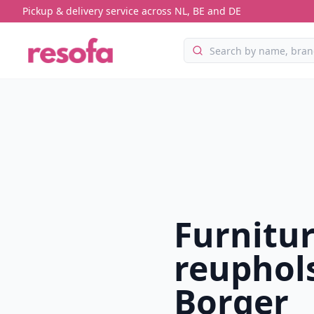
Pickup & delivery service across NL, BE and DE
Furnitu
reuphols
Borger