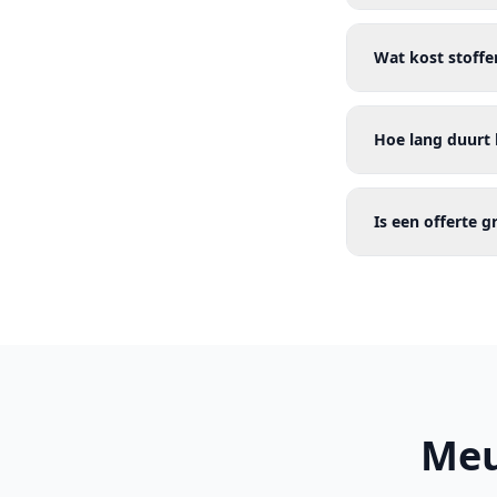
Wat kost stoffe
Hoe lang duurt 
Is een offerte g
Meu