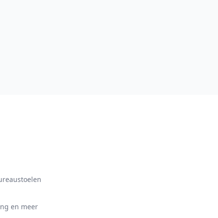
bureaustoelen
ing en meer