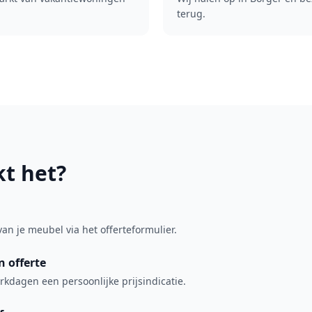
terug.
t het?
van je meubel via het offerteformulier.
 offerte
kdagen een persoonlijke prijsindicatie.