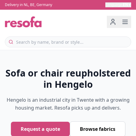
Delivery in NL, BE, Germany
Language
:
EN
▼
Sofa or chair reupholstered
in Hengelo
Hengelo is an industrial city in Twente with a growing
housing market. Resofa picks up and delivers.
Request a quote
Browse fabrics