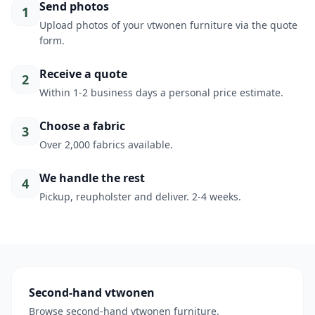
Send photos
1
Upload photos of your vtwonen furniture via the quote
form.
Receive a quote
2
Within 1-2 business days a personal price estimate.
Choose a fabric
3
Over 2,000 fabrics available.
We handle the rest
4
Pickup, reupholster and deliver. 2-4 weeks.
Second-hand vtwonen
Browse second-hand vtwonen furniture.