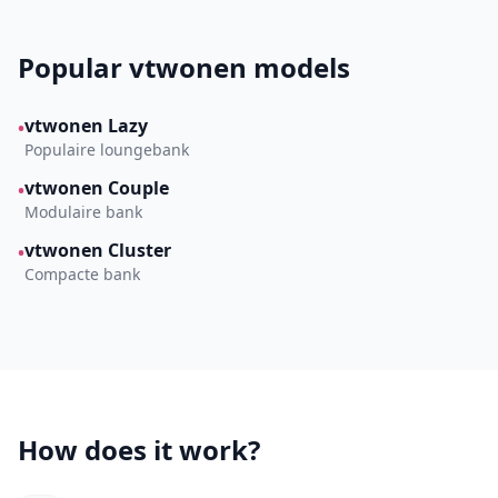
Popular vtwonen models
vtwonen Lazy
•
Populaire loungebank
vtwonen Couple
•
Modulaire bank
vtwonen Cluster
•
Compacte bank
How does it work?