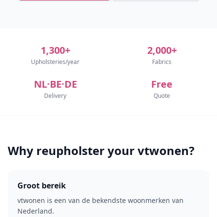
1,300+
2,000+
Upholsteries/year
Fabrics
NL·BE·DE
Free
Delivery
Quote
Why reupholster your vtwonen?
Groot bereik
vtwonen is een van de bekendste woonmerken van
Nederland.